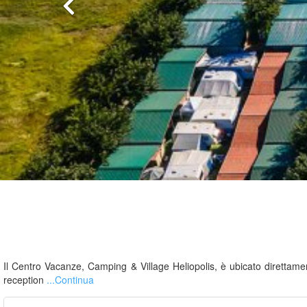
Il Centro Vacanze, Camping & Village Heliopolis, è ubicato direttamen
reception
...Continua