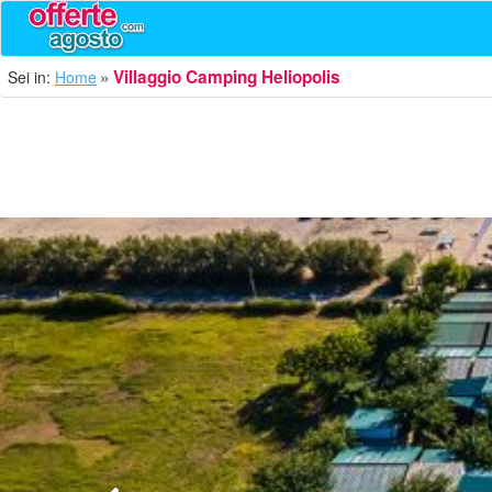
Villaggio Camping Heliopolis
Sei in:
Home