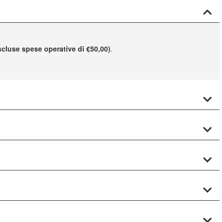
scluse spese operative di €50,00)
.