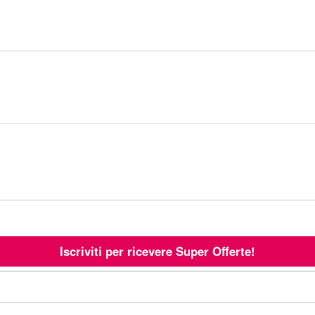
Iscriviti per ricevere Super Offerte!