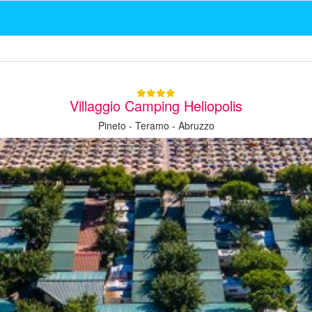
Villaggio Camping Heliopolis
Pineto - Teramo - Abruzzo