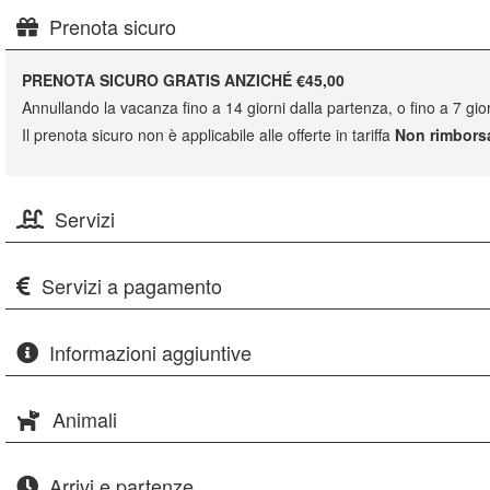
Prenota sicuro
PRENOTA SICURO GRATIS ANZICHÉ €45,00
Annullando la vacanza fino a 14 giorni dalla partenza, o fino a 7 gior
Il prenota sicuro non è applicabile alle offerte in tariffa
Non rimbors
Servizi
Servizi a pagamento
Informazioni aggiuntive
Animali
Arrivi e partenze