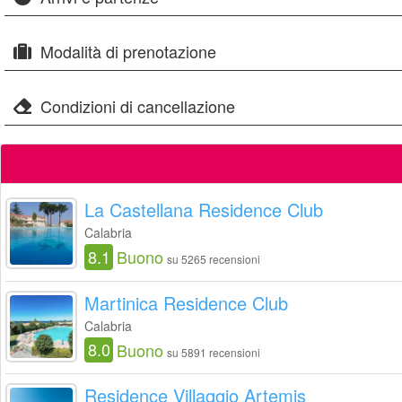
Modalità di prenotazione
Condizioni di cancellazione
La Castellana Residence Club
Calabria
8.1
Buono
su 5265 recensioni
Martinica Residence Club
Calabria
8.0
Buono
su 5891 recensioni
Residence Villaggio Artemis