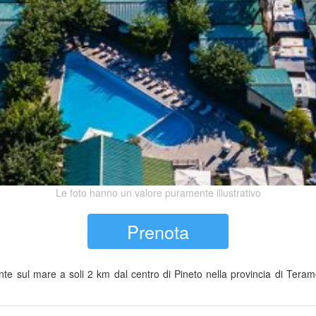
Le foto hanno un valore puramente illustrativo
Prenota
te sul mare a soli 2 km dal centro di Pineto nella provincia di Teramo