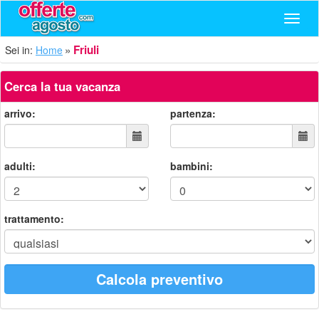
Navig
Friuli
Sei in:
Home
Cerca la tua vacanza
arrivo:
partenza:
adulti:
bambini:
trattamento:
Calcola preventivo