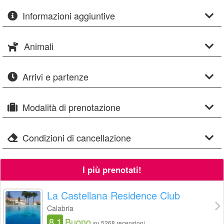
Informazioni aggiuntive
Animali
Arrivi e partenze
Modalità di prenotazione
Condizioni di cancellazione
I più prenotati!
La Castellana Residence Club
Calabria
8.1
Buono
su 5268 recensioni