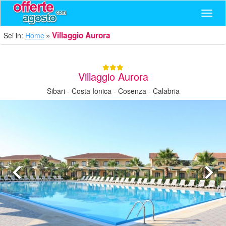
Navig
Villaggio Aurora
Sei in:
Home
Villaggio Aurora
Sibari - Costa Ionica - Cosenza - Calabria