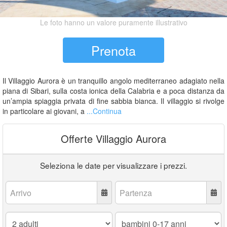
Le foto hanno un valore puramente illustrativo
Prenota
Il Villaggio Aurora è un tranquillo angolo mediterraneo adagiato nella
piana di Sibari, sulla costa ionica della Calabria e a poca distanza da
un’ampia spiaggia privata di fine sabbia bianca. Il villaggio si rivolge
in particolare ai giovani, a
...Continua
Offerte Villaggio Aurora
Seleziona le date per visualizzare i prezzi.
Arrivo:
Partenza:
Adulti:
Bambini
0-