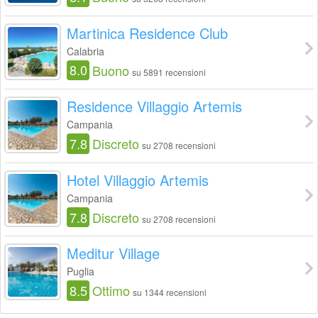
Martinica Residence Club
Calabria
8.0
Buono
su 5891 recensioni
Residence Villaggio Artemis
Campania
7.8
Discreto
su 2708 recensioni
Hotel Villaggio Artemis
Campania
7.8
Discreto
su 2708 recensioni
Meditur Village
Puglia
8.5
Ottimo
su 1344 recensioni