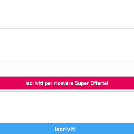
Iscriviti per ricevere Super Offerte!
Iscriviti