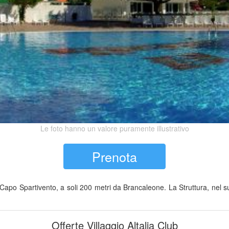
Le foto hanno un valore puramente illustrativo
Prenota
 di Capo Spartivento, a soli 200 metri da Brancaleone. La Struttura, n
Offerte Villaggio Altalia Club