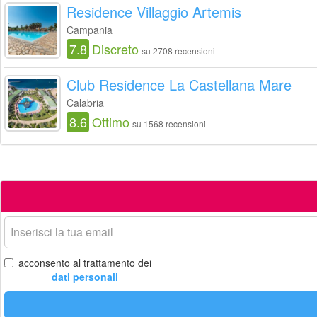
Residence Villaggio Artemis
Campania
7.8
Discreto
su 2708 recensioni
Club Residence La Castellana Mare
Calabria
8.6
Ottimo
su 1568 recensioni
La
tua
email
acconsento al trattamento dei
dati personali