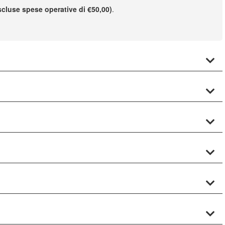
scluse spese operative di €50,00)
.