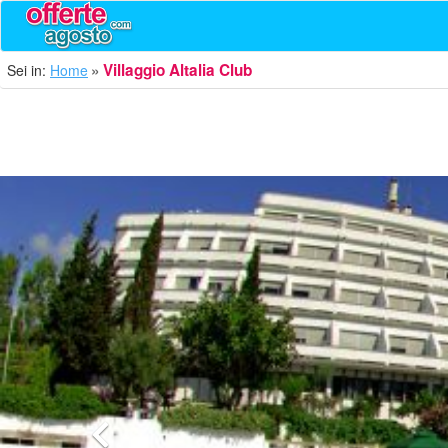
Villaggio Altalia Club
Sei in:
Home