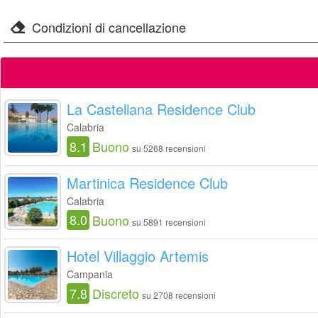
Condizioni di cancellazione
La Castellana Residence Club
Calabria
8.1
Buono
su 5268 recensioni
Martinica Residence Club
Calabria
8.0
Buono
su 5891 recensioni
Hotel Villaggio Artemis
Campania
7.8
Discreto
su 2708 recensioni