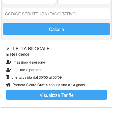
17
anni:
Codice
struttura:
Calcola
VILLETTA BILOCALE
Residence
in
massimo 4 persone
minimo 2 persone
offerta valida dal
30/05
al
05/09
Prenota Sicuro
Gratis
annulla fino a 14 giorni
Visualizza Tariffe