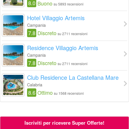
8.0
Buono
su 5893 recensioni
Hotel Villaggio Artemis
Campania
7.8
Discreto
su 2711 recensioni
Residence Villaggio Artemis
Campania
7.8
Discreto
su 2711 recensioni
Club Residence La Castellana Mare
Calabria
8.6
Ottimo
su 1568 recensioni
Iscriviti per ricevere Super Offerte!