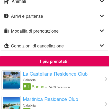
Animali
Arrivi e partenze
Modalità di prenotazione
Condizioni di cancellazione
I più prenotati!
La Castellana Residence Club
Calabria
8.1
Buono
su 5269 recensioni
Martinica Residence Club
Calabria