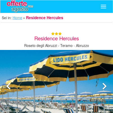
Navig
Residence Hercules
Sei in:
Home
Residence Hercules
Roseto degli Abruzzi - Teramo - Abruzzo