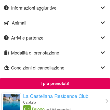
Informazioni aggiuntive
Animali
Arrivi e partenze
Modalità di prenotazione
Condizioni di cancellazione
I più prenotati!
La Castellana Residence Club
Calabria
8.1
Buono
su 5268 recensioni