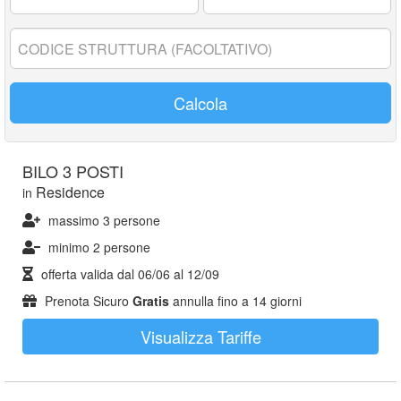
17
anni:
Codice
struttura:
Calcola
BILO 3 POSTI
Residence
in
massimo 3 persone
minimo 2 persone
offerta valida dal
06/06
al
12/09
Prenota Sicuro
Gratis
annulla fino a 14 giorni
Visualizza Tariffe