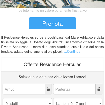
Le foto hanno un valore puramente illustrativo
Prenota
Il Residence Hercules sorge a pochi passi dal Mare Adriatico e dalla
finissima spiaggia, a Roseto degli Abruzzi, incantevole cittadina della
Riviera Abruzzese. Il mare di questa cittadina, cristallino e dal basso
fondale, adatto quindi anche ai più piccoli,
...Continua
Offerte Residence Hercules
Seleziona le date per visualizzare i prezzi.
Arrivo:
Partenza:
Adulti:
Bambini
0-