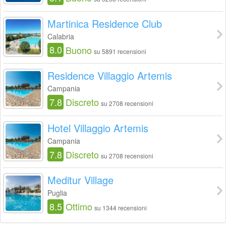
Martinica Residence Club
Calabria
8.0
Buono
su 5891 recensioni
Residence Villaggio Artemis
Campania
7.8
Discreto
su 2708 recensioni
Hotel Villaggio Artemis
Campania
7.8
Discreto
su 2708 recensioni
Meditur Village
Puglia
8.5
Ottimo
su 1344 recensioni