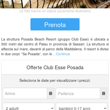
Le foto hanno un valore puramente illustrativo
Prenota
La struttura Posada Beach Resort (gruppo Club Esse) è ubicata a
500 metri dal centro di Palau in provincia di Sassari. La struttura si
affaccia sul mare, davanti al parco della Maddalena. Il resort è diviso
in due corpi: “Sa Posada”, con le
...Continua
Offerte Club Esse Posada
Seleziona le date per visualizzare i prezzi.
Arrivo:
Partenza:
Adulti:
Bambini
0-