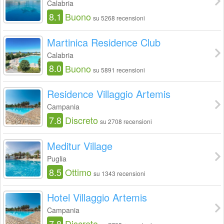
Calabria
8.1
Buono
su 5268 recensioni
Martinica Residence Club
Calabria
8.0
Buono
su 5891 recensioni
Residence Villaggio Artemis
Campania
7.8
Discreto
su 2708 recensioni
Meditur Village
Puglia
8.5
Ottimo
su 1343 recensioni
Hotel Villaggio Artemis
Campania
7.8
Discreto