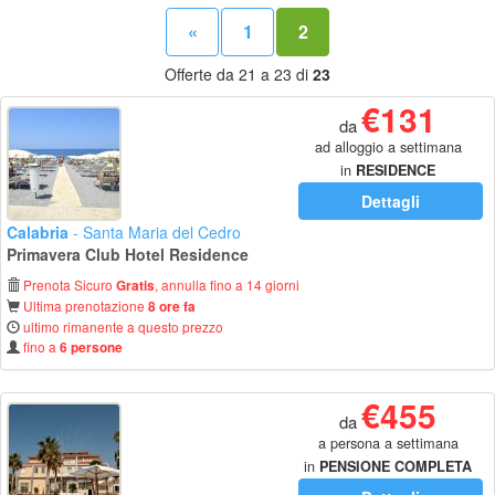
«
1
2
Offerte da 21 a 23 di
23
€131
da
ad alloggio a settimana
in
RESIDENCE
Dettagli
Calabria
- Santa Maria del Cedro
Primavera Club Hotel Residence
Prenota Sicuro
, annulla fino a 14 giorni
Gratis
Ultima prenotazione
8 ore fa
ultimo rimanente a questo prezzo
fino a
6 persone
€455
da
a persona a settimana
in
PENSIONE COMPLETA