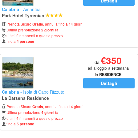
Dettagli
Calabria
- Amantea
Park Hotel Tyrrenian
Prenota Sicuro
, annulla fino a 14 giorni
Gratis
Ultima prenotazione
2 giorni fa
ultimi 2 rimanenti a questo prezzo
fino a
4 persone
€350
da
ad alloggio a settimana
in
RESIDENCE
Dettagli
Calabria
- Isola di Capo Rizzuto
La Darsena Residence
Prenota Sicuro
, annulla fino a 14 giorni
Gratis
Ultima prenotazione
4 giorni fa
ultimi 4 rimanenti a questo prezzo
fino a
5 persone