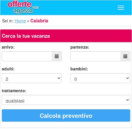
Navig
Calabria
Sei in:
Home
Cerca la tua vacanza
arrivo:
partenza:
adulti:
bambini:
trattamento:
Calcola preventivo