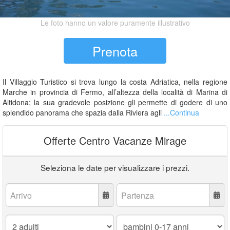
Le foto hanno un valore puramente illustrativo
Prenota
Il Villaggio Turistico si trova lungo la costa Adriatica, nella regione
Marche in provincia di Fermo, all’altezza della località di Marina di
Altidona; la sua gradevole posizione gli permette di godere di uno
splendido panorama che spazia dalla Riviera agli
...Continua
Offerte Centro Vacanze Mirage
Seleziona le date per visualizzare i prezzi.
Arrivo:
Partenza:
Adulti:
Bambini
0-