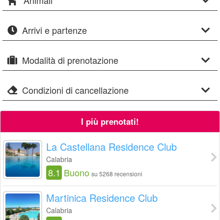
Animali
Arrivi e partenze
Modalità di prenotazione
Condizioni di cancellazione
I più prenotati!
La Castellana Residence Club
Calabria
8.1
Buono
su 5268 recensioni
Martinica Residence Club
Calabria