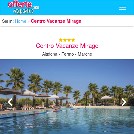
Navig
Centro Vacanze Mirage
Sei in:
Home
Centro Vacanze Mirage
Altidona - Fermo - Marche