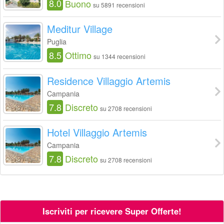
8.0
Buono
su 5891 recensioni
Meditur Village
Puglia
8.5
Ottimo
su 1344 recensioni
Residence Villaggio Artemis
Campania
7.8
Discreto
su 2708 recensioni
Hotel Villaggio Artemis
Campania
7.8
Discreto
su 2708 recensioni
Iscriviti per ricevere Super Offerte!