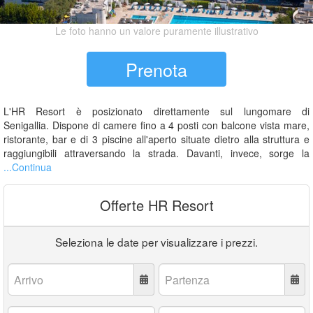
Le foto hanno un valore puramente illustrativo
Prenota
L'HR Resort è posizionato direttamente sul lungomare di
Senigallia. Dispone di camere fino a 4 posti con balcone vista mare,
ristorante, bar e di 3 piscine all'aperto situate dietro alla struttura e
raggiungibili attraversando la strada. Davanti, invece, sorge la
...Continua
Offerte HR Resort
Seleziona le date per visualizzare i prezzi.
Arrivo:
Partenza:
Adulti:
Bambini