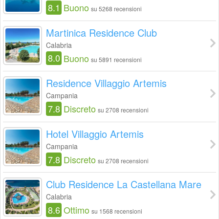
8.1
Buono
su 5268 recensioni
Martinica Residence Club
Calabria
8.0
Buono
su 5891 recensioni
Residence Villaggio Artemis
Campania
7.8
Discreto
su 2708 recensioni
Hotel Villaggio Artemis
Campania
7.8
Discreto
su 2708 recensioni
Club Residence La Castellana Mare
Calabria
8.6
Ottimo
su 1568 recensioni