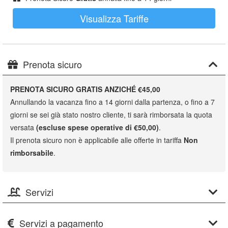
Visualizza Tariffe
Prenota sicuro
PRENOTA SICURO GRATIS ANZICHÉ €45,00
Annullando la vacanza fino a 14 giorni dalla partenza, o fino a 7
giorni se sei già stato nostro cliente, ti sarà rimborsata la quota
versata
(escluse spese operative di €50,00)
.
Il prenota sicuro non è applicabile alle offerte in tariffa
Non
rimborsabile
.
Servizi
Servizi a pagamento