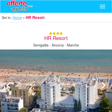
Navig
HR Resort
Sei in:
Home
HR Resort
Senigallia - Ancona - Marche