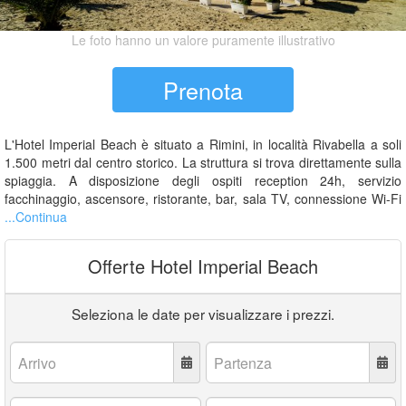
Le foto hanno un valore puramente illustrativo
Prenota
L'Hotel Imperial Beach è situato a Rimini, in località Rivabella a soli
1.500 metri dal centro storico. La struttura si trova direttamente sulla
spiaggia. A disposizione degli ospiti reception 24h, servizio
facchinaggio, ascensore, ristorante, bar, sala TV, connessione Wi-Fi
...Continua
Offerte Hotel Imperial Beach
Seleziona le date per visualizzare i prezzi.
Arrivo:
Partenza:
Adulti:
Bambini