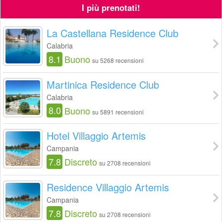
I più prenotati!
La Castellana Residence Club
Calabria
8.1
Buono
su 5268 recensioni
Martinica Residence Club
Calabria
8.0
Buono
su 5891 recensioni
Hotel Villaggio Artemis
Campania
7.8
Discreto
su 2708 recensioni
Residence Villaggio Artemis
Campania
7.8
Discreto
su 2708 recensioni