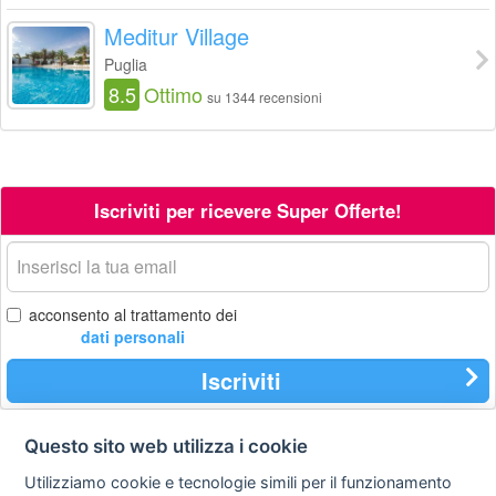
Meditur Village
Puglia
8.5
Ottimo
su 1344 recensioni
Iscriviti per ricevere Super Offerte!
La
tua
email
acconsento al trattamento dei
dati personali
Iscriviti
Questo sito web utilizza i cookie
Contatti
Privacy
Avviso
Utilizziamo cookie e tecnologie simili per il funzionamento
policy
legale