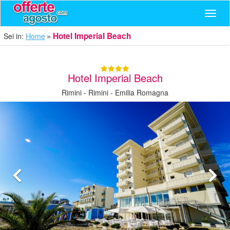
Navig
Hotel Imperial Beach
Sei in:
Home
Hotel Imperial Beach
Rimini - Rimini - Emilia Romagna