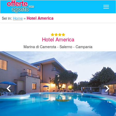
Navig
Hotel America
Sei in:
Home
Hotel America
Marina di Camerota - Salerno - Campania