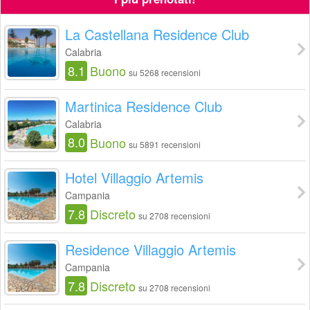
La Castellana Residence Club
Calabria
8.1
Buono
su 5268 recensioni
Martinica Residence Club
Calabria
8.0
Buono
su 5891 recensioni
Hotel Villaggio Artemis
Campania
7.8
Discreto
su 2708 recensioni
Residence Villaggio Artemis
Campania
7.8
Discreto
su 2708 recensioni