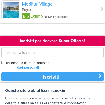
Meditur Village
Puglia
8.5
Ottimo
su 1344 recensioni
Iscriviti per ricevere Super Offerte!
La
tua
email
acconsento al trattamento dei
dati personali
Iscriviti
Questo sito web utilizza i cookie
Contatti
Privacy
Avviso
Utilizziamo cookie e tecnologie simili per il funzionamento
policy
legale
del sito e altre finalità. Puoi accettare le impostazioni