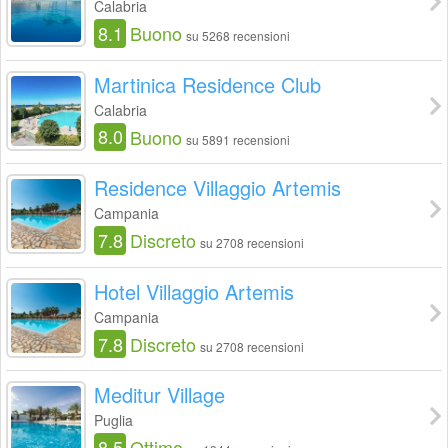
Calabria
8.1
Buono
su 5268 recensioni
Martinica Residence Club
Calabria
8.0
Buono
su 5891 recensioni
Residence Villaggio Artemis
Campania
7.8
Discreto
su 2708 recensioni
Hotel Villaggio Artemis
Campania
7.8
Discreto
su 2708 recensioni
Meditur Village
Puglia
8.5
Ottimo