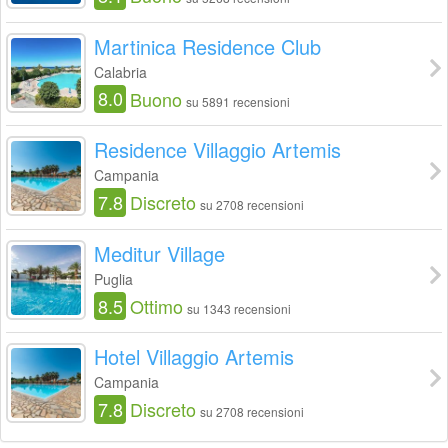
Martinica Residence Club
Calabria
8.0
Buono
su 5891 recensioni
Residence Villaggio Artemis
Campania
7.8
Discreto
su 2708 recensioni
Meditur Village
Puglia
8.5
Ottimo
su 1343 recensioni
Hotel Villaggio Artemis
Campania
7.8
Discreto
su 2708 recensioni