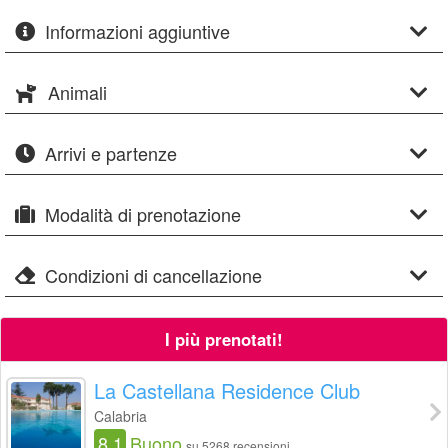
Informazioni aggiuntive
Animali
Arrivi e partenze
Modalità di prenotazione
Condizioni di cancellazione
I più prenotati!
La Castellana Residence Club
Calabria
8.1
Buono
su 5268 recensioni